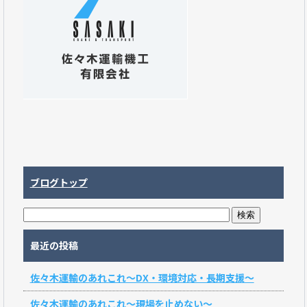
ブログトップ
最近の投稿
佐々木運輸のあれこれ～DX・環境対応・長期支援～
佐々木運輸のあれこれ～現場を止めない～