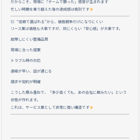
だからこそ、現場に「チームで勝った」感覚が生まれます
忙しい時期を乗り越えた後の達成感は格別です
5）“信頼で選ばれる”から、価格競争だけになりにくい
リース業は価格も大事ですが、同じくらい「安心感」が大事です。
故障しにくい整備品質
現場に合った提案
トラブル時の対応
連絡が早い、話が通じる
請求や契約が明確
こうした積み重ねで、「多少高くても、あの会社に頼みたい」という
状態が作れます。
これは、サービス業として非常に強い構造です