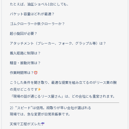
たとえば、油圧ショベル1台にしても、
バケット容量はどれが最適？
ゴムクローラーか鉄クローラーか？
超小旋回が必要？
アタッチメント（ブレーカー、フォーク、グラップル等）は？
搬入経路に制限は？
騒音・振動対策は？
作業時間帯は？
こうした条件を聞き取り、最適な提案を組み立てるのがリース業の腕
の見せどころです
「現場の話が通じるリース屋さん」は、どの会社にも重宝されます。
2）“スピード”は信用。段取りが早い会社が選ばれる
現場では、急な変更が日常茶飯事です。
天候で工程がズレた