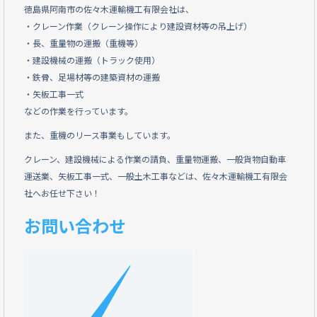
徳島県阿南市の佐々木運輸機工有限会社は、
・クレーン作業（クレーン操作により建設資材等の吊上げ）
・長、重量物の運搬（重機等）
・建設機械の運搬（トラック使用）
・鉄骨、足場材等の建築資材の運搬
・矢板工事一式
などの作業を行っています。
また、重機のリース事業もしています。
クレーン、建設機械による作業の請負、重量物運搬、一般貨物自動車
運送業、矢板工事一式、一般土木工事などは、佐々木運輸機工有限会
社へお任せ下さい！
お問い合わせ