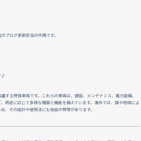
社のブログ更新担当の中西です。
介♪
活躍する特殊車両です。これらの車両は、建設、メンテナンス、電力設備、
ど、用途に応じて多様な種類と機能を備えています。海外では、国や地域によ
ため、その設計や使用法にも独自の特徴があります。