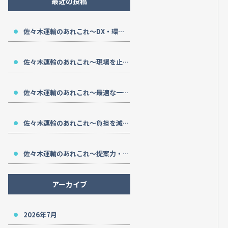
最近の投稿
佐々木運輸のあれこれ～DX・環境対応・長期支援～
佐々木運輸のあれこれ～現場を止めない～
佐々木運輸のあれこれ～最適な一台を～
佐々木運輸のあれこれ～負担を減らす～
佐々木運輸のあれこれ～提案力・安全性・サポート～
アーカイブ
2026年7月