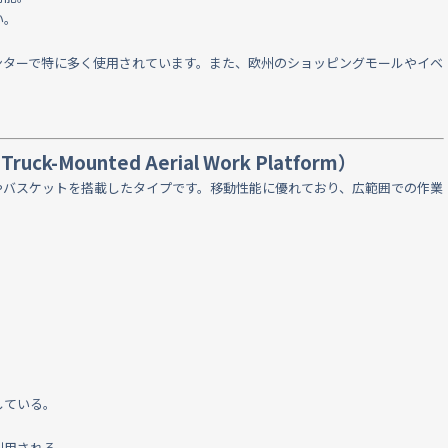
い。
ンターで特に多く使用されています。また、欧州のショッピングモールやイベ
Mounted Aerial Work Platform）
やバスケットを搭載したタイプです。移動性能に優れており、広範囲での作業
している。
利用される。