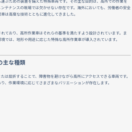
へ運ぶための装置を備えた特殊車両です。その主な目的は、高所での作業を
メンテナンスの現場では欠かせない存在です。海外においても、労働者の安全
業車は高度な技術とともに進化してきました。
されており、高所作業車はそれらの基準を満たすよう設計されています。ま
環境では、地形や用途に応じた特殊な高所作業車が導入されています。
の主な種類
または屈折することで、障害物を避けながら高所にアクセスできる車両です。
あり、作業環境に応じてさまざまなバリエーションが存在します。