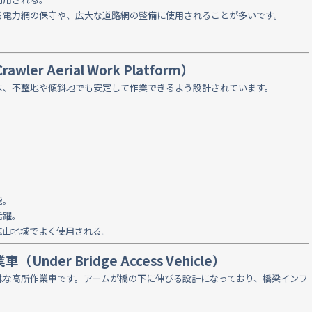
る電力網の保守や、広大な道路網の整備に使用されることが多いです。
r Aerial Work Platform）
は、不整地や傾斜地でも安定して作業できるよう設計されています。
能。
活躍。
鉱山地域でよく使用される。
er Bridge Access Vehicle）
殊な高所作業車です。アームが橋の下に伸びる設計になっており、橋梁インフ