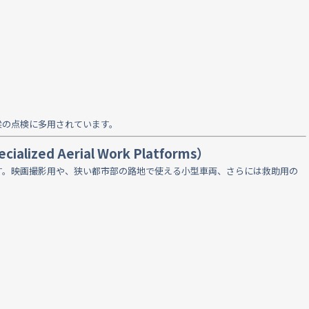
梁の点検に多用されています。
ized Aerial Work Platforms）
す。映画撮影用や、狭い都市部の路地で使える小型車両、さらには救助用の