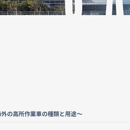
海外の高所作業車の種類と用途～