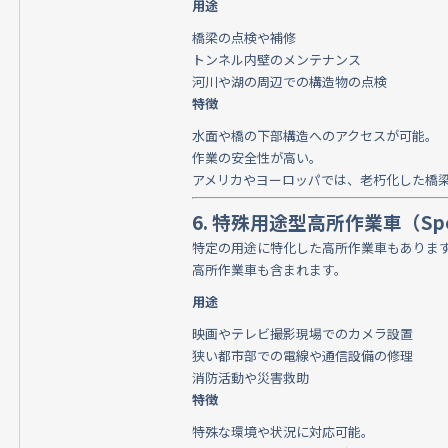
用途
橋梁の点検や補修
トンネル内壁のメンテナンス
河川や湖の周辺での構造物の点検
特徴
水面や橋の下部構造へのアクセスが可能。
作業の安全性が高い。
アメリカやヨーロッパでは、老朽化した橋
6. 特殊用途型高所作業車（Special
特定の用途に特化した高所作業車もありま
高所作業車も含まれます。
用途
映画やテレビ撮影現場でのカメラ設置
狭い都市部での電線や通信設備の修理
消防活動や災害救助
特徴
特殊な環境や状況に対応可能。