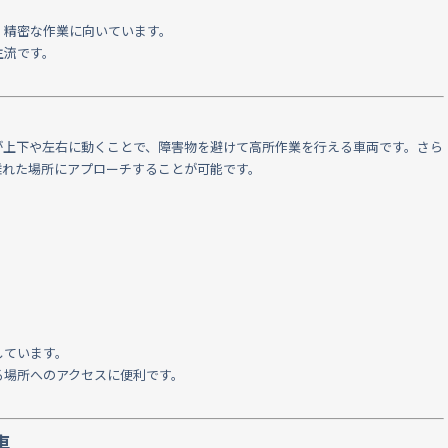
、精密な作業に向いています。
主流です。
が上下や左右に動くことで、障害物を避けて高所作業を行える車両です。さら
離れた場所にアプローチすることが可能です。
しています。
る場所へのアクセスに便利です。
車