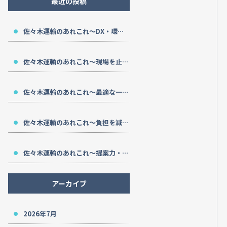
最近の投稿
佐々木運輸のあれこれ～DX・環境対応・長期支援～
佐々木運輸のあれこれ～現場を止めない～
佐々木運輸のあれこれ～最適な一台を～
佐々木運輸のあれこれ～負担を減らす～
佐々木運輸のあれこれ～提案力・安全性・サポート～
アーカイブ
2026年7月