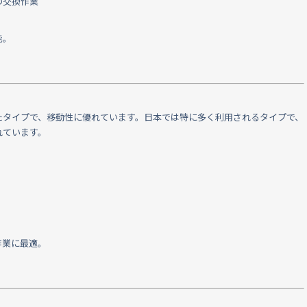
の交換作業
能。
たタイプで、移動性に優れています。日本では特に多く利用されるタイプで、
れています。
作業に最適。
。