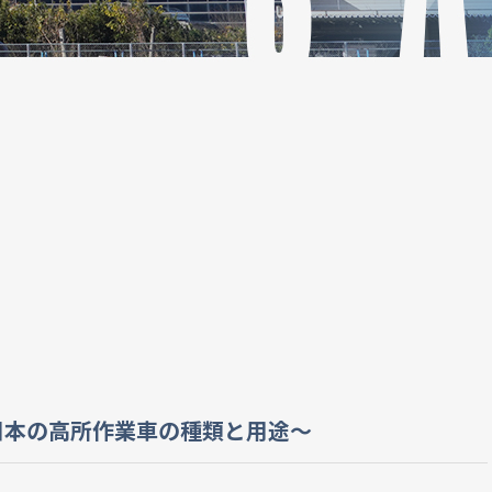
日本の高所作業車の種類と用途～