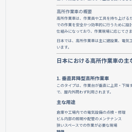
高所作業車の概要
高所作業車は、作業員や工具を持ち上げる
での作業を安全かつ効率的に行うために設
仕組みになっており、作業現場に応じてさ
日本では、高所作業車は主に建設業、電気
います。
日本における高所作業車の主
1. 垂直昇降型高所作業車
このタイプは、作業台が垂直に上昇・下降
で、屋内外問わず利用されます。
主な用途
倉庫や工場内での電気設備の点検・修理
ビル内部の照明や配管のメンテナンス
狭いスペースでの作業が必要な現場
特徴