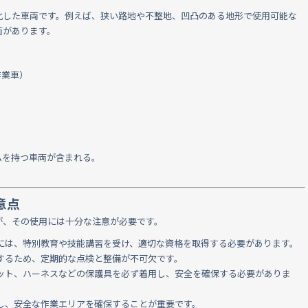
化した車両です。例えば、狭い路地や不整地、凹凸のある地形で使用可能な
両があります。
作業車）
。
ムを持つ車両が含まれる。
意点
が、その使用には十分な注意が必要です。
には、特別教育や技能講習を受け、適切な資格を取得する必要があります。
するため、定期的な点検と整備が不可欠です。
ット、ハーネスなどの保護具を必ず着用し、安全を確保する必要がありま
し、安全な作業エリアを確保することが重要です。