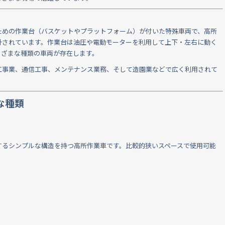
ための作業台（バスケットやプラットフォーム）が付いた特殊車両で、高所
計されています。作業台は油圧や電動モーターを利用して上下・左右に動く
まざまな種類の車両が存在します。
工事業、通信工事、メンテナンス業務、そして造園業などで広く利用されて
な種類
するシンプルな構造を持つ高所作業車です。比較的狭いスペースで使用可能