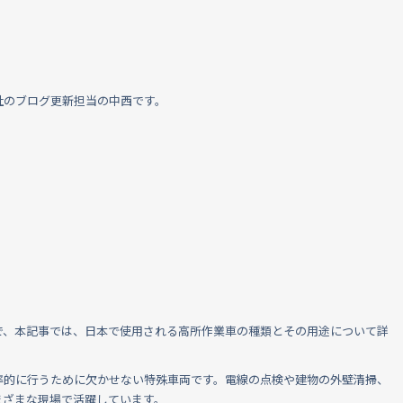
社のブログ更新担当の中西です。
で、本記事では、日本で使用される高所作業車の種類とその用途について詳
率的に行うために欠かせない特殊車両です。電線の点検や建物の外壁清掃、
まざまな現場で活躍しています。