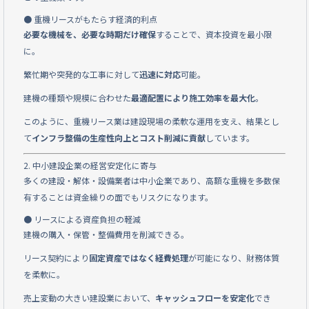
● 重機リースがもたらす経済的利点
必要な機械を、必要な時期だけ確保
することで、資本投資を最小限
に。
繁忙期や突発的な工事に対して
迅速に対応
可能。
建機の種類や規模に合わせた
最適配置により施工効率を最大化
。
このように、重機リース業は建設現場の柔軟な運用を支え、結果とし
て
インフラ整備の生産性向上とコスト削減に貢献
しています。
2. 中小建設企業の経営安定化に寄与
多くの建設・解体・設備業者は中小企業であり、高額な重機を多数保
有することは資金繰りの面でもリスクになります。
● リースによる資産負担の軽減
建機の購入・保管・整備費用を削減できる。
リース契約により
固定資産ではなく経費処理
が可能になり、財務体質
を柔軟に。
売上変動の大きい建設業において、
キャッシュフローを安定化
でき