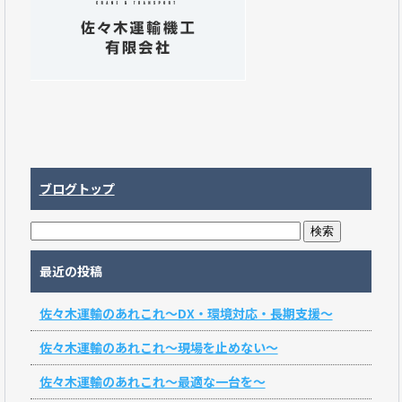
ブログトップ
最近の投稿
佐々木運輸のあれこれ～DX・環境対応・長期支援～
佐々木運輸のあれこれ～現場を止めない～
佐々木運輸のあれこれ～最適な一台を～