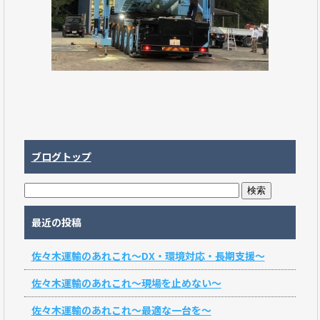
ブログトップ
最近の投稿
佐々木運輸のあれこれ～DX・環境対応・長期支援～
佐々木運輸のあれこれ～現場を止めない～
佐々木運輸のあれこれ～最適な一台を～