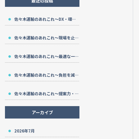
最近の投稿
佐々木運輸のあれこれ～DX・環境対応・長期支援～
佐々木運輸のあれこれ～現場を止めない～
佐々木運輸のあれこれ～最適な一台を～
佐々木運輸のあれこれ～負担を減らす～
佐々木運輸のあれこれ～提案力・安全性・サポート～
アーカイブ
2026年7月