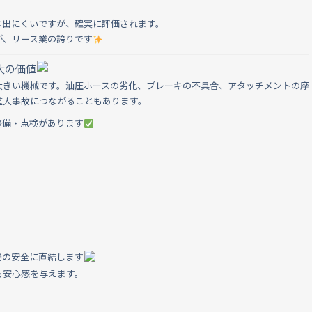
は出にくいですが、確実に評価されます。
が、リース業の誇りです
大の価値
大きい機械です。油圧ホースの劣化、ブレーキの不具合、アタッチメントの摩
重大事故につながることもあります。
整備・点検があります
場の安全に直結します
も安心感を与えます。