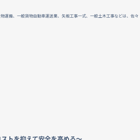
量物運搬、一般貨物自動車運送業、矢板工事一式、一般土木工事などは、佐々
コストを抑えて安全を高める～