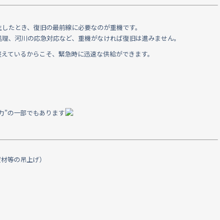
生したとき、復旧の最前線に必要なのが重機です。
処理、河川の応急対応など、重機がなければ復旧は進みません。
整えているからこそ、緊急時に迅速な供給ができます。
力”の一部でもあります
、
資材等の吊上げ）