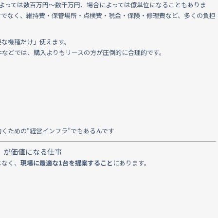
によっては数百万円〜数千万円、場合によっては億単位になることもありま
けでなく、維持費・保管場所・点検費・税金・保険・修理費など、多くの負担
要な機種だけ」使えます。
件などでは、購入よりもリースの方が圧倒的に合理的です。
くための“経営インフラ”でもあるんです
」が価値になる仕事
はなく、
現場に最適な1台を提案すること
にあります。