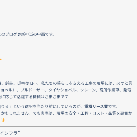
社のブログ更新担当の中西です。
構、舗装、災害復旧…。私たちの暮らしを支える工事の現場には、必ずと言
ショベル）、ブルドーザー、タイヤショベル、クレーン、高所作業車、発電
途に応じて活躍する機械はさまざまです
借りる」という選択を当たり前にしているのが、
重機リース業
です。
るかもしれません。でも実際は、現場の安全・工程・コスト・品質を裏側か
す
インフラ”