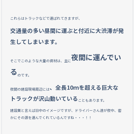
これらはトラックなどで運ばれてきますが、
交通量の多い昼間に運ぶと付近に大渋滞が発
生してしまいます。
夜間に運んでい
そこでこのような大量の資材は、主に
る
のです。
、全長10ｍを超える巨大な
夜間の建設現場周辺には
トラックが沢山動いている
こともあります。
建設業と言えば日中のイメージですが、ドライバーさん達が夜中、密
かにその源を運んでくれているんですね・・・！！