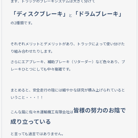
まず、トラックのブレーキシステムは大きく分けて
「ディスクブレーキ」
「ドラムブレーキ」
と
の2種類です。
それぞれメリットとデメリットがあり、トラックによって使い分けた
り組み合わせたりします。
さらにエアブレーキ、補助ブレーキ（リターダー）など色々あり、ブ
レーキひとつにしても中々複雑です。
まとめると、安全走行の陰には細やかな研究が積み上げられていると
いうこと・・・！！
皆様の努力のお陰で
こんな風に佐々木運輸機工有限会社は
成り立っている
と言っても過言ではありません。