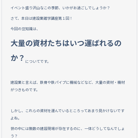
b
イベント盛り沢山なこの季節、いかがお過ごしでしょうか？
o
さて、本日は建設業雑学講座第１回！
o
今回の豆知識は、
k
大量の資材たちはいつ運ばれるの
か？
についてです。
建設業と言えば、鉄骨や鉄パイプに機械などなど、大量の資材・機材
がつきものです。
しかし、これらの資材を運んでいるところってあまり見かけないです
よね。
世の中には無数の建設現場が存在するのに、一体どうしてなんでしょ
う？