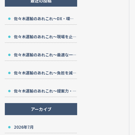
最近の投稿
佐々木運輸のあれこれ～DX・環境対応・長期支援～
佐々木運輸のあれこれ～現場を止めない～
佐々木運輸のあれこれ～最適な一台を～
佐々木運輸のあれこれ～負担を減らす～
佐々木運輸のあれこれ～提案力・安全性・サポート～
アーカイブ
2026年7月