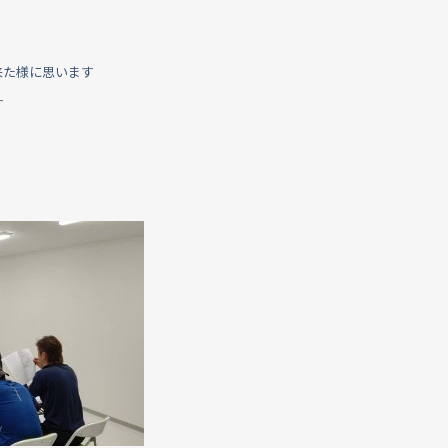
来た様に思います
す