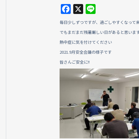
F
X
Li
a
n
毎日少しずつですが、過ごしやすくなって
c
e
でもまだまだ残暑厳しい日があると思いま
e
熱中症に気を付けてください
b
2021.9月安全会議の様子です
o
皆さんご安全に!!
o
k